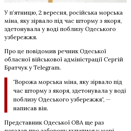
У п’ятницю, 2 вересня, російська морська
міна, яку зірвало під час шторму з якоря,
здетонувала у воді поблизу Одеського
узбережжя.
Про це повідомив речник Одеської
обласної військової адміністрації Сергій
Братчук у Telegram.
"Ворожа морська міна, яку зірвало під
час шторму з якоря, здетонувала у воді
поблизу Одеського узбережжя", —
написав він.
Представник Одеської ОВА ще раз
нагадав про заборону купатися у морі,