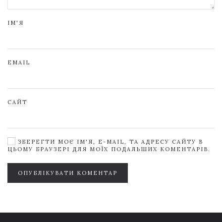
ІМ'Я
EMAIL
САЙТ
ЗБЕРЕГТИ МОЄ ІМ'Я, E-MAIL, ТА АДРЕСУ САЙТУ В
ЦЬОМУ БРАУЗЕРІ ДЛЯ МОЇХ ПОДАЛЬШИХ КОМЕНТАРІВ.
ОПУБЛІКУВАТИ КОМЕНТАР