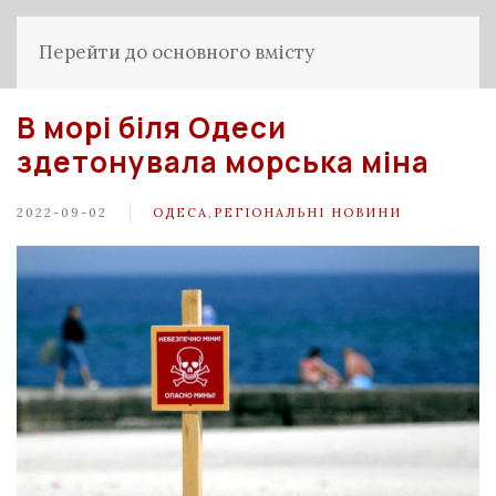
Перейти до основного вмісту
В морі біля Одеси
здетонувала морська міна
2022-09-02
ОДЕСА
,
РЕГІОНАЛЬНІ НОВИНИ