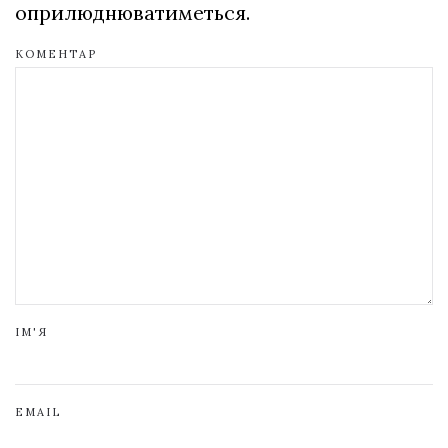
оприлюднюватиметься.
КОМЕНТАР
ІМ'Я
EMAIL