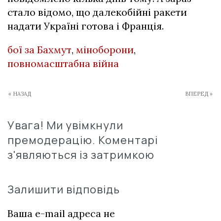
стало відомо, що далекобійні ракети
надати Україні готова і Франція.
бої за Бахмут
,
міноборони
,
повномасштабна війна
« НАЗАД
ВПЕРЕД »
Увага! Ми увімкнули
премодерацію. Коментарі
з'являються із затримкою
Залишити відповідь
Ваша e-mail адреса не