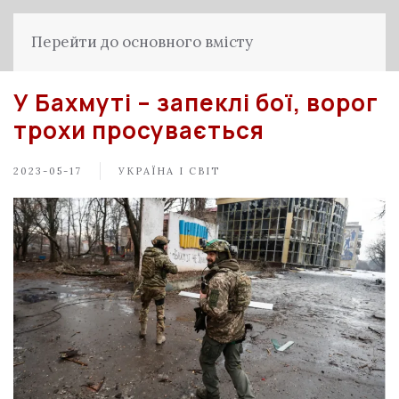
Перейти до основного вмісту
У Бахмуті – запеклі бої, ворог
трохи просувається
2023-05-17
УКРАЇНА І СВІТ