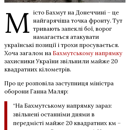
М
істо Бахмут на Донеччині – це
найгарячіша точка фронту. Тут
тривають запеклі бої, ворог
намагається атакувати
українські позиції і трохи просувається.
Хоча загалом на
Бахмутському напрямку
захисники України звільнили майже 20
квадратних кілометрів.
Про це розповіла заступниця міністра
оборони Ганна Маляр:
“На Бахмутському напрямку зараз:
звільнені останніми днями в
передмісті майже 20 квадратних км –