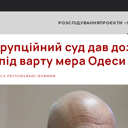
РОЗСЛІДУВАННЯ
ПРОЄКТИ
рупційний суд дав до
 під варту мера Одеси
СА
,
РЕГІОНАЛЬНІ НОВИНИ