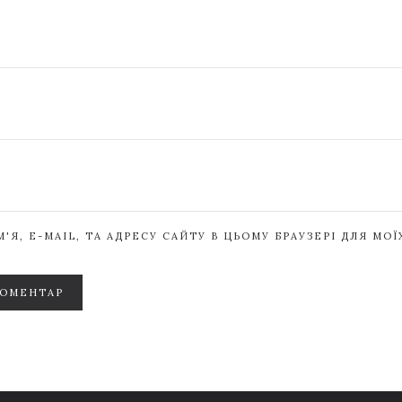
'Я, E-MAIL, ТА АДРЕСУ САЙТУ В ЦЬОМУ БРАУЗЕРІ ДЛЯ МО
КОМЕНТАР