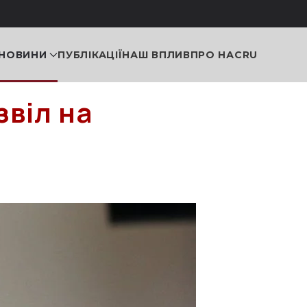
НОВИНИ
ПУБЛІКАЦІЇ
НАШ ВПЛИВ
ПРО НАС
RU
звіл на