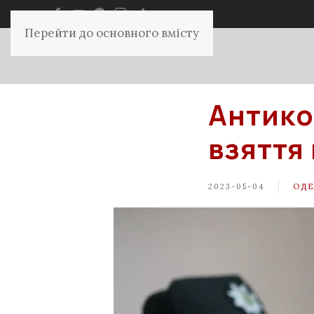
Перейти до основного вмісту
Антико
взяття
2023-05-04
ОДЕ