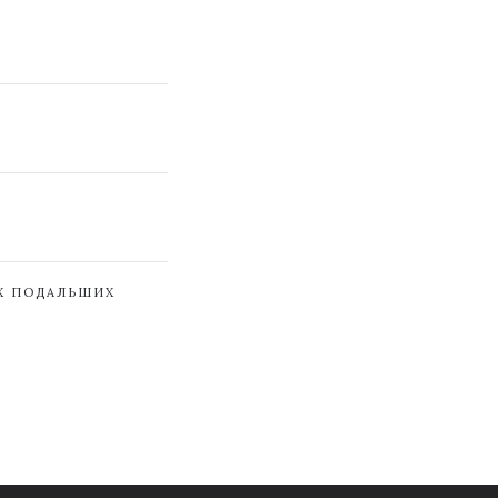
ЇХ ПОДАЛЬШИХ