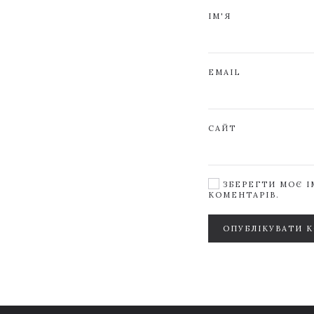
ІМ'Я
EMAIL
САЙТ
ЗБЕРЕГТИ МОЄ ІМ
КОМЕНТАРІВ.
ОПУБЛІКУВАТИ 