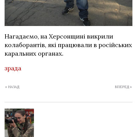
Нагадаємо,
на Херсонщині викрили
колаборантів, які працювали в російських
каральних органах
.
зрада
« НАЗАД
ВПЕРЕД »