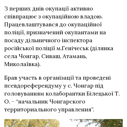
З перших днів окупації активно
співпрацює з окупаційною владою.
Працевлаштувався до окупаційної
поліції, призначений окупантами на
посаду дільничного інспектора
російської поліції м.Генічеськ (ділянка
села Чонгар, Сиваш, Атамань,
Миколаївка).
Брав участь в організації та проведені
псевдореферендуму у с. Чонгар під
головуванням колаборантки
Білецької Т.
О.
– “начальник Чонгарского
территориального управления”.