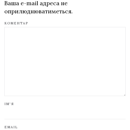
Ваша e-mail адреса не
оприлюднюватиметься.
КОМЕНТАР
ІМ'Я
EMAIL