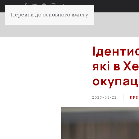
Перейти до основного вмісту
Іденти
які в 
окупаці
2023-04-22
КРИ