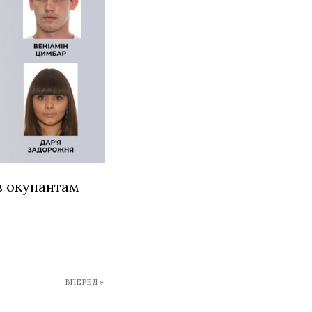
в окупантам
ВПЕРЕД »