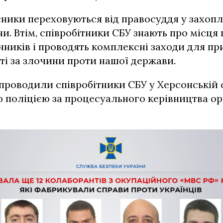
ники переховуються від правосуддя у захоп
їни. Втім, співробітники СБУ знають про місця
ників і проводять комплексні заходи для при
ті за злочини проти нашої держави.
проводили співробітники СБУ у Херсонській 
 поліцією за процесуального керівництва ор