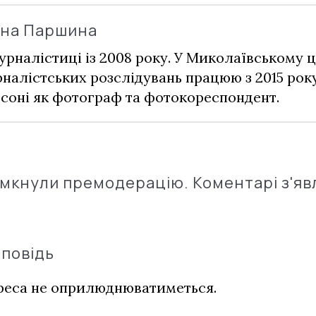
ина Паршина
урналістиці із 2008 року. У Миколаївському ц
налістських розслідувань працюю з 2015 рок
соні як фотограф та фотокореспондент.
імкнули премодерацію. Коментарі з'яв
дповідь
дреса не оприлюднюватиметься.