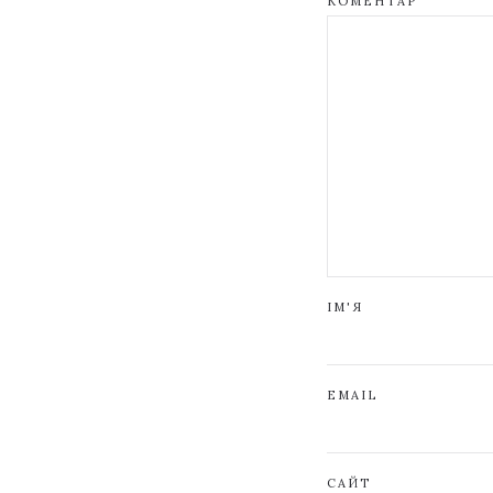
КОМЕНТАР
ІМ'Я
EMAIL
САЙТ