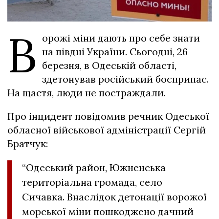
В
орожі міни дають про себе знати
на півдні України. Сьогодні, 26
березня, в Одеській області,
здетонував російський боєприпас.
На щастя, люди не постраждали.
Про інцидент повідомив речник Одеської
обласної військової адміністрації Сергій
Братчук:
“Одеський район, Южненська
територіальна громада, село
Сичавка. Внаслідок детонації ворожої
морської міни пошкоджено дачний