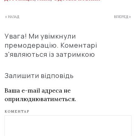
« НАЗАД
ВПЕРЕД »
Увага! Ми увімкнули
премодерацію. Коментарі
з'являються із затримкою
Залишити відповідь
Ваша e-mail адреса не
оприлюднюватиметься.
КОМЕНТАР