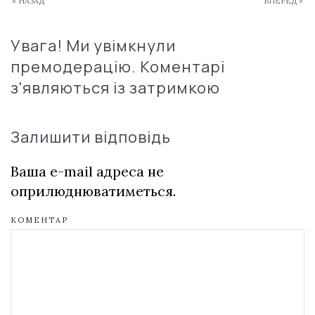
« НАЗАД
ВПЕРЕД »
Увага! Ми увімкнули
премодерацію. Коментарі
з'являються із затримкою
Залишити відповідь
Ваша e-mail адреса не
оприлюднюватиметься.
КОМЕНТАР