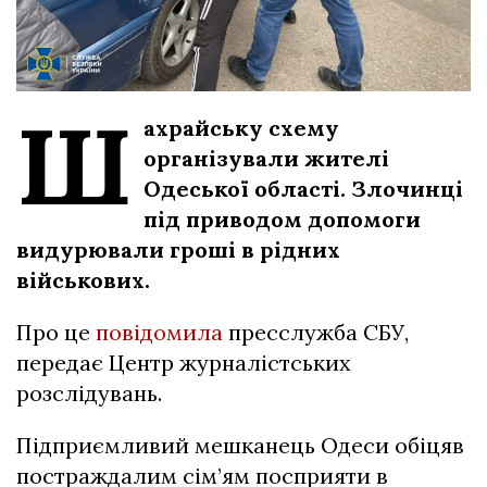
Ш
ахрайську схему
організували жителі
Одеської області. Злочинці
під приводом допомоги
видурювали гроші в рідних
військових.
Про це
повідомила
пресслужба СБУ,
передає Центр журналістських
розслідувань.
Підприємливий мешканець Одеси обіцяв
постраждалим сім’ям посприяти в