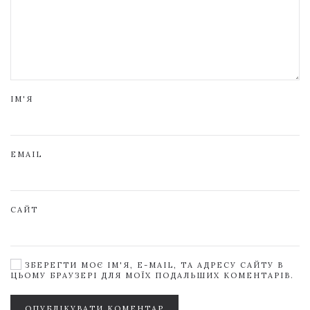
ІМ'Я
EMAIL
САЙТ
ЗБЕРЕГТИ МОЄ ІМ'Я, E-MAIL, ТА АДРЕСУ САЙТУ В
ЦЬОМУ БРАУЗЕРІ ДЛЯ МОЇХ ПОДАЛЬШИХ КОМЕНТАРІВ.
ОПУБЛІКУВАТИ КОМЕНТАР