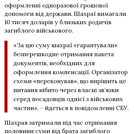
оформленні одноразової грошової
допомоги від держави. Шахраї вимагали
10 тисяч доларів у близьких родичів
загиблого військового.
«За цю суму шахраї «гарантували»
безперешкодне отримання пакета
документів, необхідних для
оформлення компенсації. Організатор
схеми «переконував», що вирішить це
питання нібито через власні зв’язки
серед посадовців однієї з військових
частин», – йдеться в повідомленні СБУ.
Шахрая затримали під час отримання
половини суми від брата загиблого