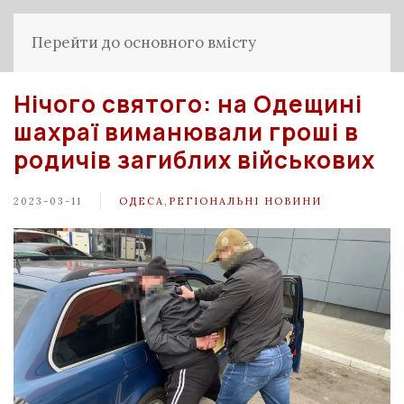
Перейти до основного вмісту
Нічого святого: на Одещині
шахраї виманювали гроші в
родичів загиблих військових
2023-03-11
ОДЕСА
,
РЕГІОНАЛЬНІ НОВИНИ