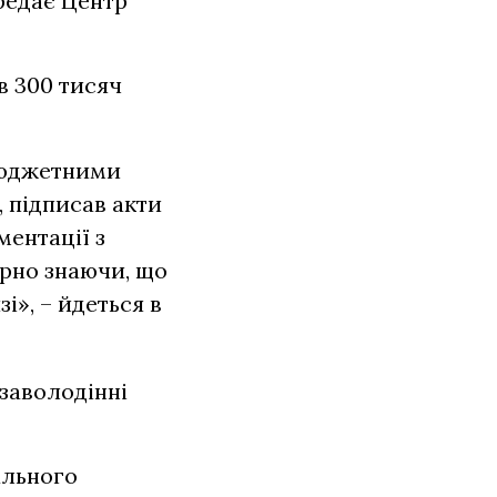
редає Центр
в 300 тисяч
 бюджетними
 підписав акти
ментації з
ірно знаючи, що
і», – йдеться в
заволодінні
ального