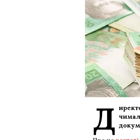
Д
иректо
чимал
докум