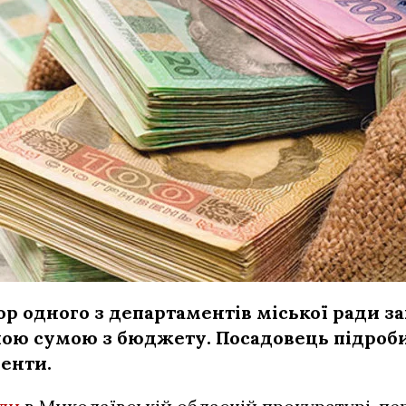
р одного з департаментів міської ради з
ою сумою з бюджету. Посадовець підроби
енти.