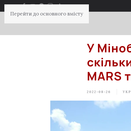
Перейти до основного вмісту
У Міно
скільк
MARS т
2022-08-26
УКР