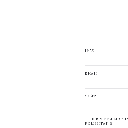
ІМ'Я
EMAIL
САЙТ
ЗБЕРЕГТИ МОЄ ІМ
КОМЕНТАРІВ.