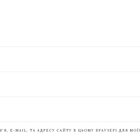
'Я, E-MAIL, ТА АДРЕСУ САЙТУ В ЦЬОМУ БРАУЗЕРІ ДЛЯ МО