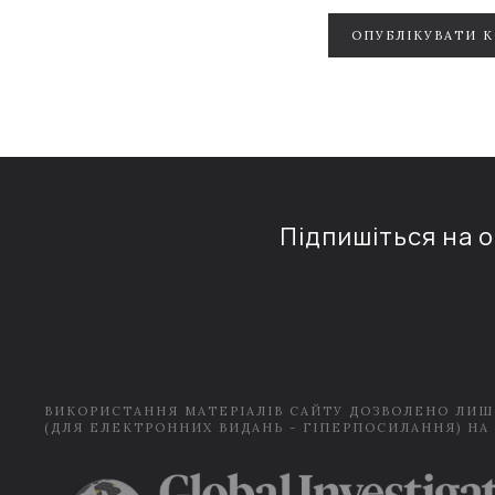
ОПУБЛІКУВАТИ 
Підпишіться на 
ВИКОРИСТАННЯ МАТЕРІАЛІВ САЙТУ ДОЗВОЛЕНО ЛИШ
(ДЛЯ ЕЛЕКТРОННИХ ВИДАНЬ - ГІПЕРПОСИЛАННЯ) НА