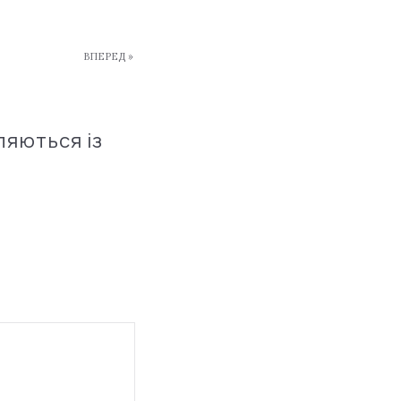
ВПЕРЕД »
ляються із