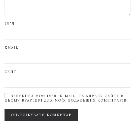
ІМ'Я
EMAIL
САЙТ
ЗБЕРЕГТИ МОЄ ІМ'Я, E-MAIL, ТА АДРЕСУ САЙТУ В
ЦЬОМУ БРАУЗЕРІ ДЛЯ МОЇХ ПОДАЛЬШИХ КОМЕНТАРІВ.
ОПУБЛІКУВАТИ КОМЕНТАР