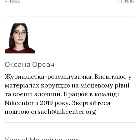
« НАЗАД
ВПЕРЕД »
Оксана Орсач
Журналістка-розслідувачка. Висвітлює у
матеріалах корупцію на місцевому рівні
та воєнні злочини. Працює в команді
Nikcenter з 2019 року. Звертайтеся
поштою
orsach@nikcenter.org