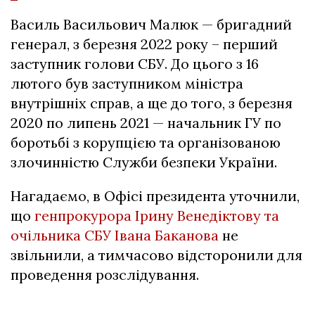
Василь Васильович Малюк — бригадний
генерал, з березня 2022 року – перший
заступник голови СБУ. До цього з 16
лютого був заступником міністра
внутрішніх справ, а ще до того, з березня
2020 по липень 2021 — начальник ГУ по
боротьбі з корупцією та організованою
злочинністю Служби безпеки України.
Нагадаємо, в Офісі президента уточнили,
що
генпрокурора Ірину Венедіктову та
очільника СБУ Івана Баканова
не
звільнили, а тимчасово відсторонили для
проведення розслідування.