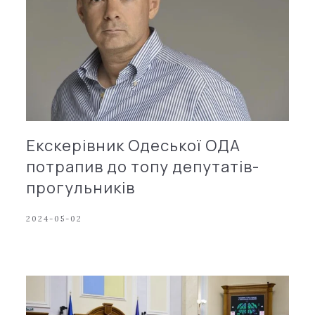
Екскерівник Одеської ОДА
потрапив до топу депутатів-
прогульників
2024-05-02