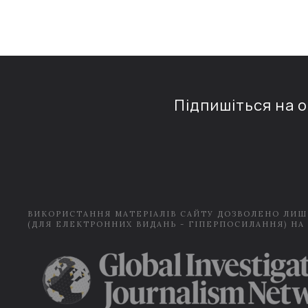
Підпишіться на 
ВИКОРИСТАННЯ МАТЕРІАЛІВ САЙТУ ДОЗВОЛЕНО ЛИШ
(ДЛЯ ЕЛЕКТРОННИХ ВИДАНЬ - ГІПЕРПОСИЛАННЯ) НА