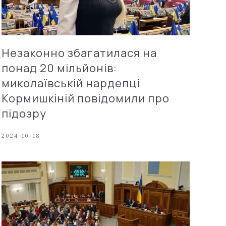
Незаконно збагатилася на
понад 20 мільйонів:
миколаївській нардепці
Кормишкіній повідомили про
підозру
2024-10-18