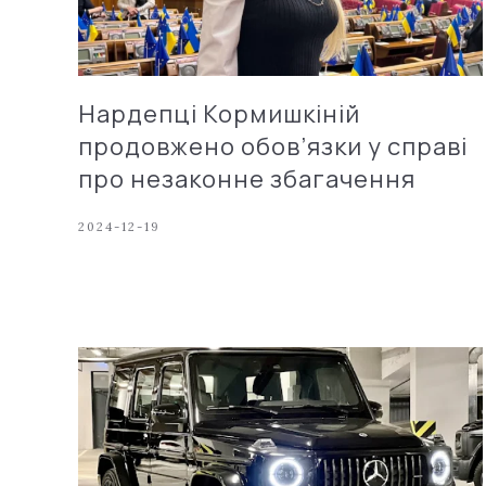
Нардепці Кормишкіній
продовжено обов’язки у справі
про незаконне збагачення
2024-12-19