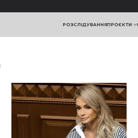
РОЗСЛІДУВАННЯ
ПРОЄКТИ
а