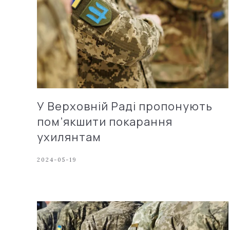
У Верховній Раді пропонують
пом’якшити покарання
ухилянтам
2024-05-19