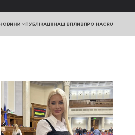
НОВИНИ
ПУБЛІКАЦІЇ
НАШ ВПЛИВ
ПРО НАС
RU