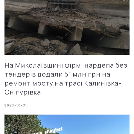
На Миколаївщині фірмі нардепа без
тендерів додали 51 млн грн на
ремонт мосту на трасі Калинівка-
Снігурівка
2023-10-31