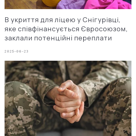
В укриття для ліцею у Снігурівці,
яке співфінансується Євросоюзом,
заклали потенційні переплати
2025-06-23