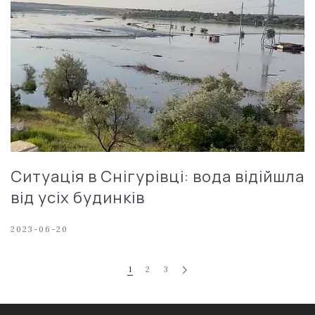
Ситуація в Снігурівці: вода відійшла
від усіх будинків
2023-06-20
1
2
3