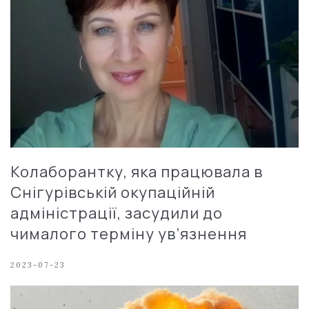
Колаборантку, яка працювала в
Снігурівській окупаційній
адміністрації, засудили до
чималого терміну ув’язнення
2023-07-23