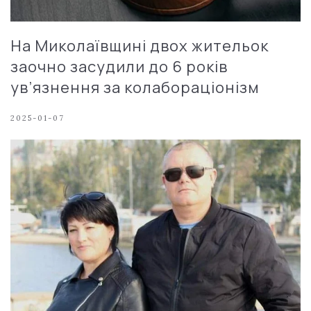
На Миколаївщині двох жительок
заочно засудили до 6 років
ув’язнення за колабораціонізм
2025-01-07