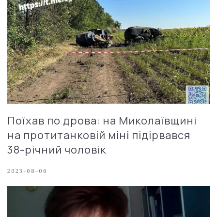
Поїхав по дрова: на Миколаївщині
на протитанковій міні підірвався
38-річний чоловік
2023-08-06