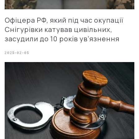
Офіцера РФ, який під час окупації
Снігурівки катував цивільних,
засудили до 10 років ув’язнення
2025-02-05