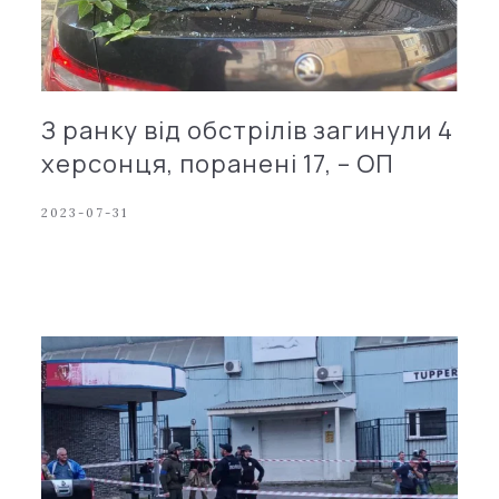
З ранку від обстрілів загинули 4
херсонця, поранені 17, – ОП
2023-07-31