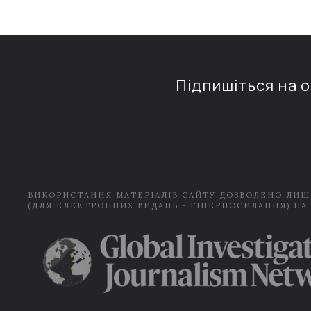
Підпишіться на 
ВИКОРИСТАННЯ МАТЕРІАЛІВ САЙТУ ДОЗВОЛЕНО ЛИШ
(ДЛЯ ЕЛЕКТРОННИХ ВИДАНЬ - ГІПЕРПОСИЛАННЯ) НА