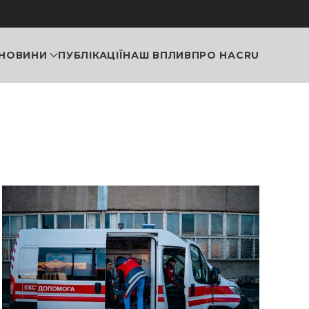
НОВИНИ
ПУБЛІКАЦІЇ
НАШ ВПЛИВ
ПРО НАС
RU