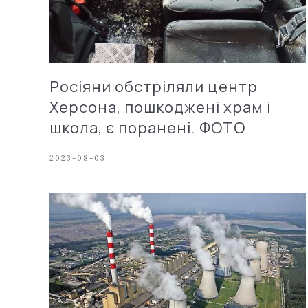
Росіяни обстріляли центр
Херсона, пошкоджені храм і
школа, є поранені. ФОТО
2023-08-03