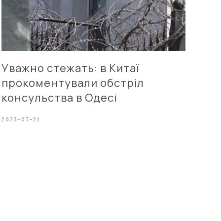
Уважно стежать: в Китаї
прокоментували обстріл
консульства в Одесі
2023-07-21