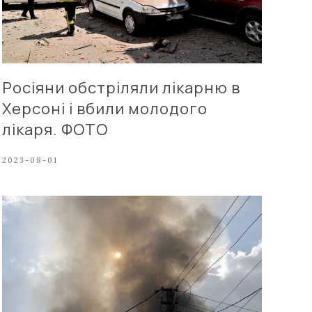
Росіяни обстріляли лікарню в
Херсоні і вбили молодого
лікаря. ФОТО
2023-08-01