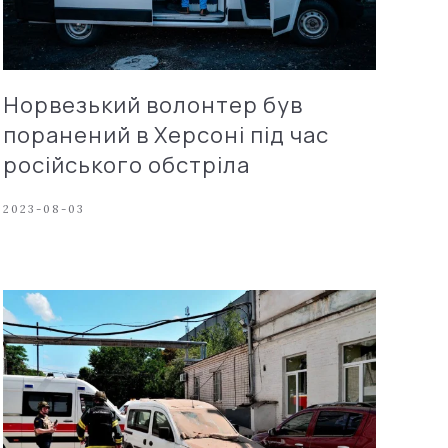
Норвезький волонтер був
поранений в Херсоні під час
російського обстріла
2023-08-03