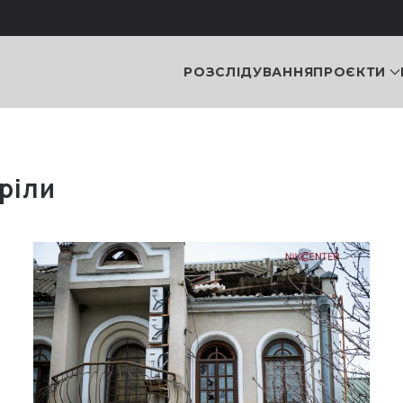
РОЗСЛІДУВАННЯ
ПРОЄКТИ
ріли