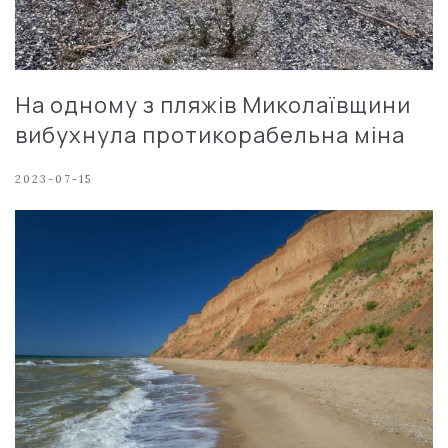
На одному з пляжів Миколаївщини
вибухнула протикорабельна міна
2023-07-15