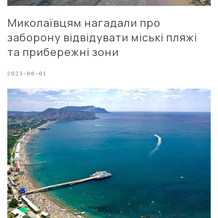
Миколаївцям нагадали про
заборону відвідувати міські пляжі
та прибережні зони
2023-06-01