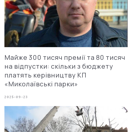
Майже 300 тисяч премії та 80 тисяч
на відпустки: скільки з бюджету
платять керівництву КП
«Миколаївські парки»
2025-09-23