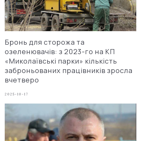
Бронь для сторожа та
озеленювачів: з 2023-го на КП
«Миколаївські парки» кількість
заброньованих працівників зросла
вчетверо
2025-10-17