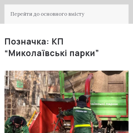
Перейти до основного вмісту
Позначка:
КП
“Миколаївські парки”