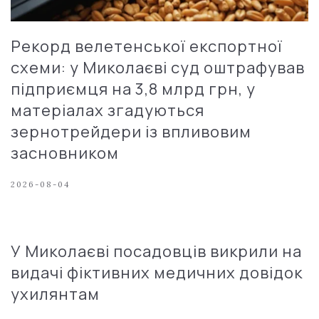
Рекорд велетенської експортної
схеми: у Миколаєві суд оштрафував
підприємця на 3,8 млрд грн, у
матеріалах згадуються
зернотрейдери із впливовим
засновником
2026-08-04
У Миколаєві посадовців викрили на
видачі фіктивних медичних довідок
ухилянтам