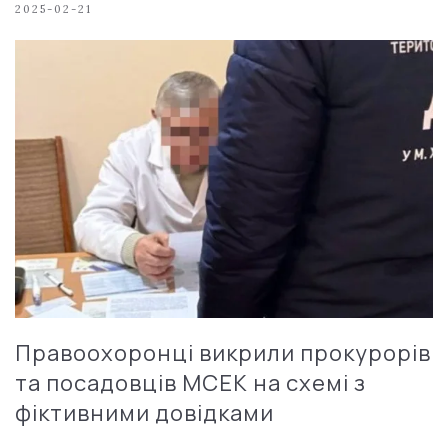
2025-02-21
Правоохоронці викрили прокурорів
та посадовців МСЕК на схемі з
фіктивними довідками