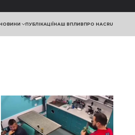
НОВИНИ
ПУБЛІКАЦІЇ
НАШ ВПЛИВ
ПРО НАС
RU