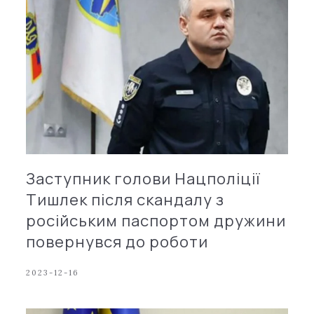
Заступник голови Нацполіції
Тишлек після скандалу з
російським паспортом дружини
повернувся до роботи
2023-12-16