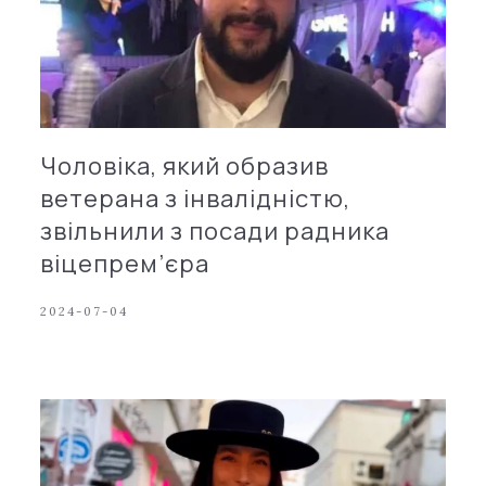
Чоловіка, який образив
ветерана з інвалідністю,
звільнили з посади радника
віцепрем’єра
2024-07-04