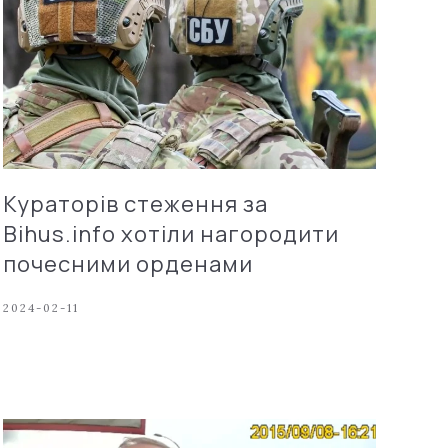
Кураторів стеження за
Bihus.info хотіли нагородити
почесними орденами
2024-02-11