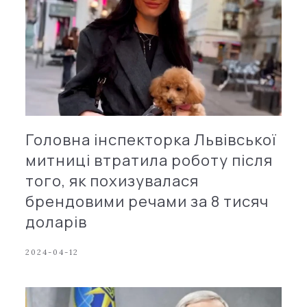
Головна інспекторка Львівської
митниці втратила роботу після
того, як похизувалася
брендовими речами за 8 тисяч
доларів
2024-04-12