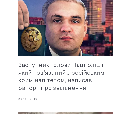
Заступник голови Нацполіції,
який пов’язаний з російським
криміналітетом, написав
рапорт про звільнення
2023-12-19