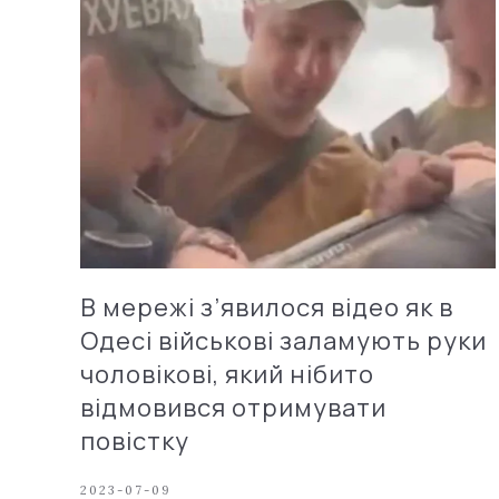
В мережі з’явилося відео як в
Одесі військові заламують руки
чоловікові, який нібито
відмовився отримувати
повістку
2023-07-09