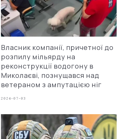
Власник компанії, причетної до
розпилу мільярду на
реконструкції водогону в
Миколаєві, познущався над
ветераном з ампутацією ніг
2024-07-03