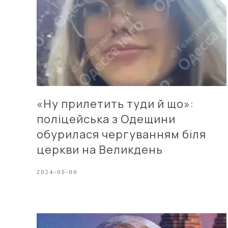
«Ну прилетить туди й що»:
поліцейська з Одещини
обурилася чергуванням біля
церкви на Великдень
2024-05-06