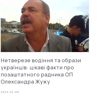
Нетверезе водіння та образи
українців: цікаві факти про
позаштатного радника ОП
Олександра Жужу
2023-12-06