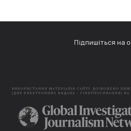
Підпишіться на 
ВИКОРИСТАННЯ МАТЕРІАЛІВ САЙТУ ДОЗВОЛЕНО ЛИШ
(ДЛЯ ЕЛЕКТРОННИХ ВИДАНЬ - ГІПЕРПОСИЛАННЯ) НА