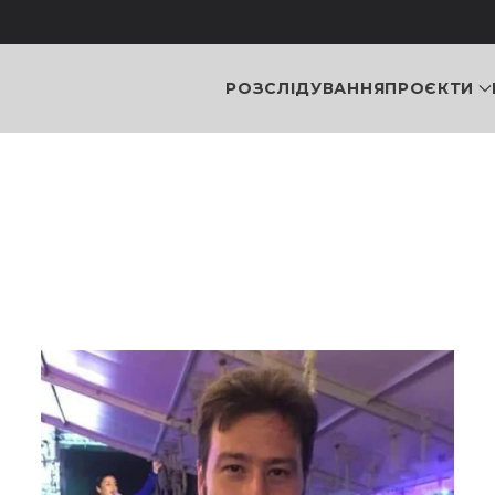
РОЗСЛІДУВАННЯ
ПРОЄКТИ