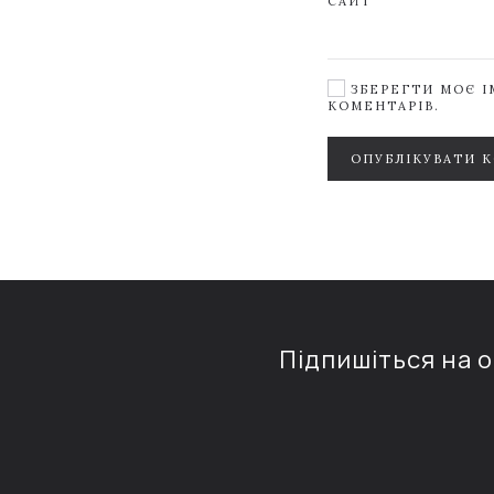
САЙТ
ЗБЕРЕГТИ МОЄ ІМ
КОМЕНТАРІВ.
ОПУБЛІКУВАТИ 
Підпишіться на 