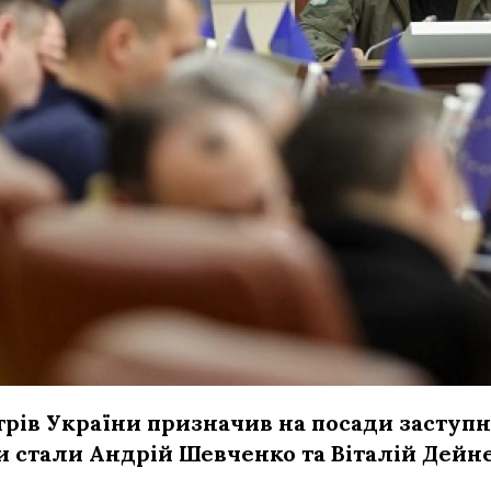
трів України призначив на посади заступн
 стали Андрій Шевченко та Віталій Дейне