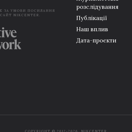
розслідування
Е ЗА УМОВИ ПОСИЛАННЯ
 САЙТ NIKCENTER.
Публікації
Наш вплив
Дата-проєкти
COPYRIGHT © 2012-2026. NIKCENTER