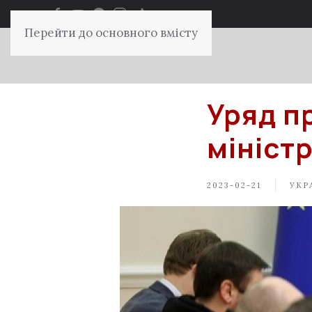
Перейти до основного вмісту
Уряд п
мініст
2023-02-21
УКР