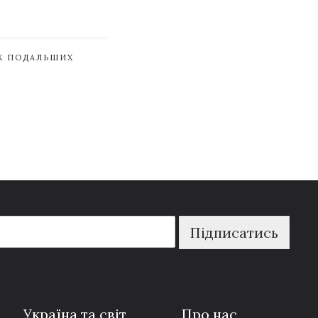
ЇХ ПОДАЛЬШИХ
Підписатись
Україна та світ
Про нас