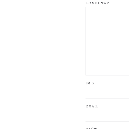
КОМЕНТАР
ІМ'Я
EMAIL