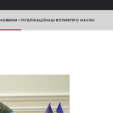
НОВИНИ
ПУБЛІКАЦІЇ
НАШ ВПЛИВ
ПРО НАС
RU