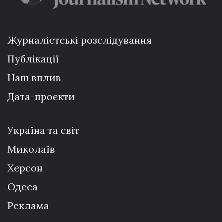
Журналістські розслідування
Публікації
Наш вплив
Дата-проєкти
Україна та світ
Миколаїв
Херсон
Одеса
Реклама