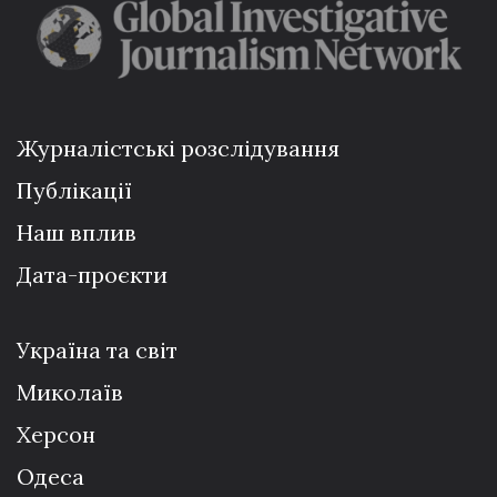
Журналістські розслідування
Публікації
Наш вплив
Дата-проєкти
Україна та світ
Миколаїв
Херсон
Одеса