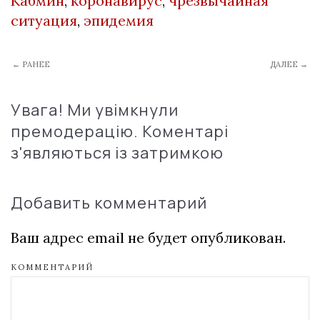
Кабмин
,
коронавирус
,
чрезвычайная
ситуация
,
эпидемия
← РАНЕЕ
ДАЛЕЕ →
Увага! Ми увімкнули
премодерацію. Коментарі
з'являються із затримкою
Добавить комментарий
Ваш адрес email не будет опубликован.
КОММЕНТАРИЙ