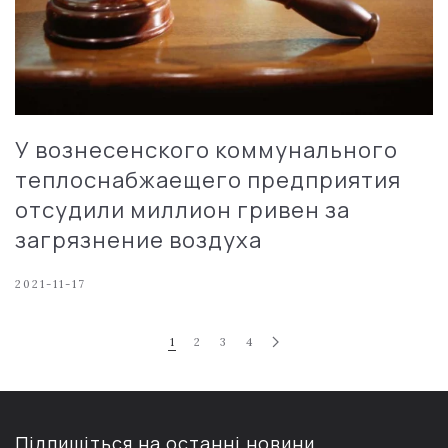
У вознесенского коммунального
теплоснабжаещего предприятия
отсудили миллион гривен за
загрязнение воздуха
2021-11-17
1
2
3
4
Підпишіться на останні новини