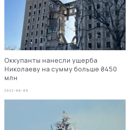
Оккупанты нанесли ущерба
Николаеву на сумму больше ₴450
млн
2022-06-09