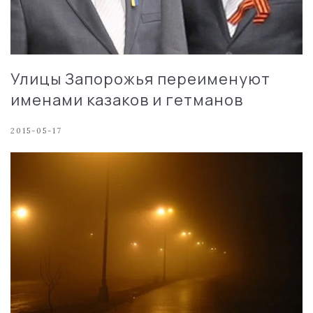
Улицы Запорожья переименуют
именами казаков и гетманов
2015-05-17