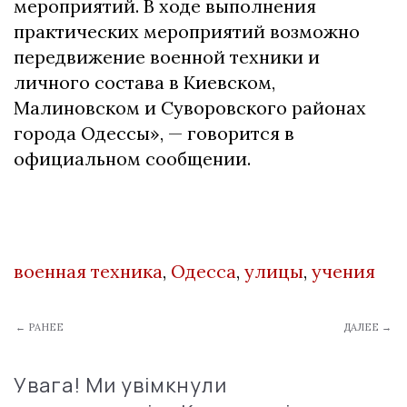
мероприятий. В ходе выполнения
практических мероприятий возможно
передвижение военной техники и
личного состава в Киевском,
Малиновском и Суворовского районах
города Одессы», — говорится в
официальном сообщении.
военная техника
,
Одесса
,
улицы
,
учения
← РАНЕЕ
ДАЛЕЕ →
Увага! Ми увімкнули