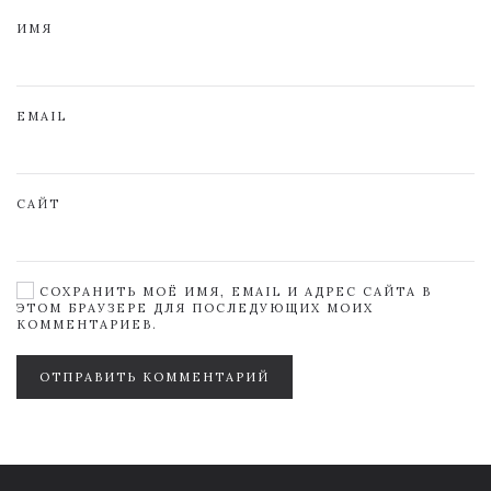
ИМЯ
EMAIL
САЙТ
СОХРАНИТЬ МОЁ ИМЯ, EMAIL И АДРЕС САЙТА В
ЭТОМ БРАУЗЕРЕ ДЛЯ ПОСЛЕДУЮЩИХ МОИХ
КОММЕНТАРИЕВ.
ОТПРАВИТЬ КОММЕНТАРИЙ