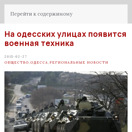
Перейти к содержимому
На одесских улицах появится
военная техника
2015-02-27
ОБЩЕСТВО
,
ОДЕССА
,
РЕГИОНАЛЬНЫЕ НОВОСТИ