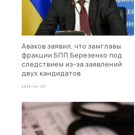
Аваков заявил, что замглавы
фракции БПП Березенко под
следствием из-за заявлений
двух кандидатов
2019-02-25