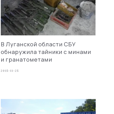
В Луганской области СБУ
обнаружила тайники с минами
и гранатометами
2015-11-25