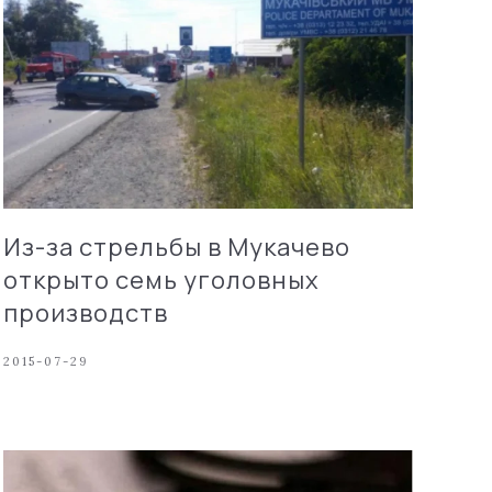
Из-за стрельбы в Мукачево
открыто семь уголовных
производств
2015-07-29