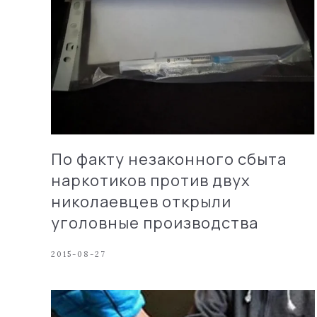
По факту незаконного сбыта
наркотиков против двух
николаевцев открыли
уголовные производства
2015-08-27