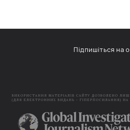
Підпишіться на 
ВИКОРИСТАННЯ МАТЕРІАЛІВ САЙТУ ДОЗВОЛЕНО ЛИШ
(ДЛЯ ЕЛЕКТРОННИХ ВИДАНЬ - ГІПЕРПОСИЛАННЯ) НА