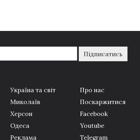
Підписатись
Україна та світ
Про нас
Миколаїв
Поскаржитися
Херсон
Facebook
Одеса
Youtube
Реклама
Telegram