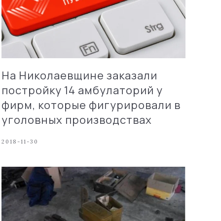
На Николаевщине заказали
постройку 14 амбулаторий у
фирм, которые фигурировали в
уголовных производствах
2018-11-30