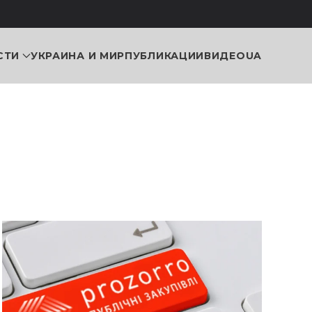
СТИ
УКРАИНА И МИР
ПУБЛИКАЦИИ
ВИДЕО
UA