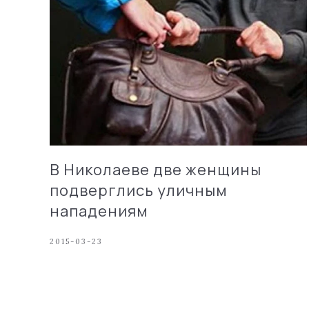
В Николаеве две женщины
подверглись уличным
нападениям
2015-03-23