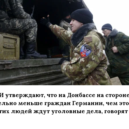
 утверждают, что на Донбассе на сторон
ельно меньше граждан Германии, чем эт
этих людей ждут уголовные дела, говоря