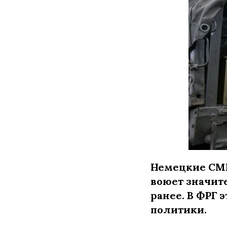
Немецкие СМИ
воюет значит
ранее. В ФРГ 
политики.