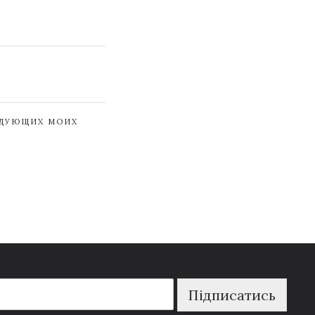
ЕДУЮЩИХ МОИХ
Підписатись