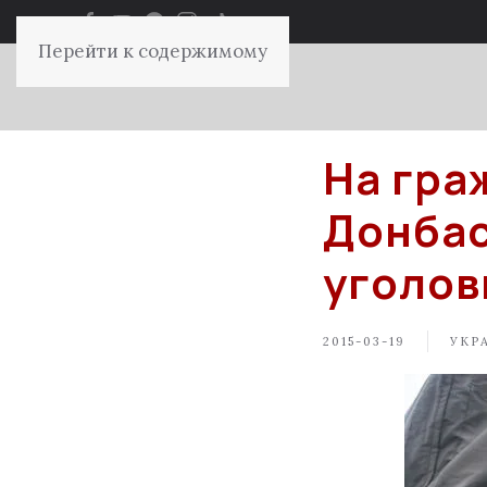
Перейти к содержимому
На гра
Донбас
уголов
2015-03-19
УКР