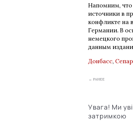
Напомним, что 
источники в п
конфликте на 
Германии. В ос
немецкого про
данным издани
Донбасс
,
Сепар
← РАНЕЕ
Увага! Ми ув
затримкою