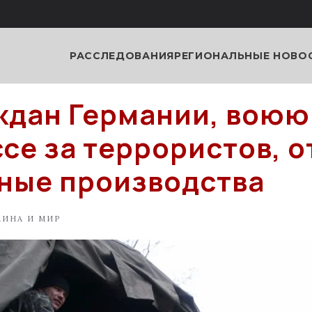
РАССЛЕДОВАНИЯ
РЕГИОНАЛЬНЫЕ НОВО
ждан Германии, воюю
се за террористов, 
ные производства
АИНА И МИР