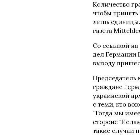
Количество гр
чтобы принять 
лишь единицы. 
газета Mittelde
Со ссылкой на
дел Германии 
выводу пришел
Председатель к
граждане Герм
украинской ар
с теми, кто во
"Тогда мы имее
стороне "Ислам
такие случаи п