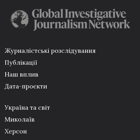
Журналістські розслідування
Публікації
Наш вплив
Дата-проєкти
Україна та світ
Миколаїв
Херсон