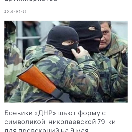
2016-07-13
Боевики «ДНР» шьют форму с
символикой николаевской 79-ки
для провокаций на 9 мая