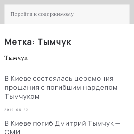
Перейти к содержимому
Метка:
Тымчук
Тымчук
В Киеве состоялась церемония
прощания с погибшим нардепом
Тымчуком
2019-06-22
В Киеве погиб Дмитрий Тымчук —
СМИ