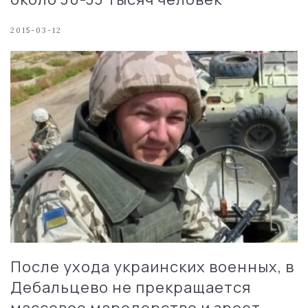
2015-03-12
После ухода украинских военных, в
Дебальцево не прекращается
массовое мародерство и зреет