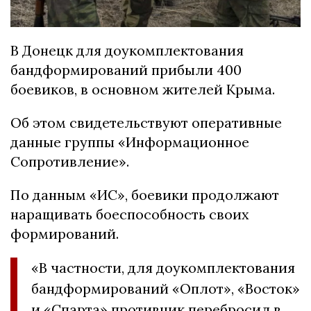
В Донецк для доукомплектования
бандформирований прибыли 400
боевиков, в основном жителей Крыма.
Об этом свидетельствуют оперативные
данные группы «Информационное
Сопротивление».
По данным «ИС», боевики продолжают
наращивать боеспособность своих
формирований.
«В частности, для доукомплектования
бандформирований «Оплот», «Восток»
и «Спарта» противник перебросил в