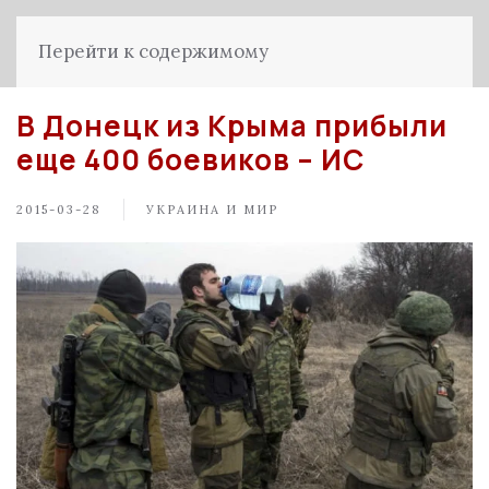
Перейти к содержимому
В Донецк из Крыма прибыли
еще 400 боевиков – ИС
2015-03-28
УКРАИНА И МИР