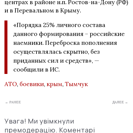
центрах в районе н.п. Ростов-на-Дону (РФ)
и в Перевальном в Крыму.
«Порядка 25% личного состава
данного формирования – российские
наемники. Переброска пополнения
осуществлялась скрытно, без
приданных сил и средств», —
сообщили в ИС.
АТО
,
боевики
,
крым
,
Тымчук
← РАНЕЕ
ДАЛЕЕ →
Увага! Ми увімкнули
премодерацію. Коментарі