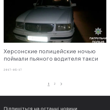
Херсонские полицейские ночью
поймали пьяного водителя такси
2017-05-17
1
2
Підпишіться на останні новини