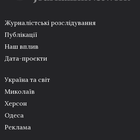
Журналістські розслідування
Публікації
Наш вплив
Дата-проєкти
Україна та світ
Миколаїв
Херсон
Одеса
Реклама