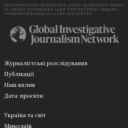
ВИКОРИСТАННЯ МАТЕРІАЛІВ САЙТУ ДОЗВОЛЕНО ЛИШЕ
ЗА УМОВИ ПОСИЛАННЯ (ДЛЯ ЕЛЕКТРОННИХ ВИДАНЬ -
ГІПЕРПОСИЛАННЯ) НА САЙТ NIKCENTER.
Журналістські розслідування
Публікації
Наш вплив
Дата-проєкти
Україна та світ
Миколаїв