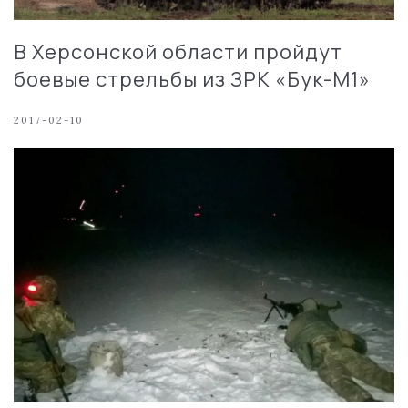
В Херсонской области пройдут
боевые стрельбы из ЗРК «Бук-М1»
2017-02-10