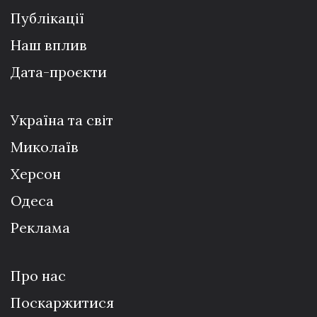
Публікації
Наш вплив
Дата-проєкти
Україна та світ
Миколаїв
Херсон
Одеса
Реклама
Про нас
Поскаржитися