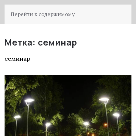
Перейти к содержимому
Метка:
семинар
семинар