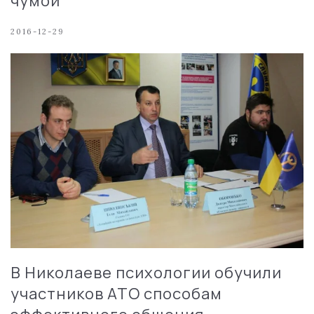
чумой
2016-12-29
В Николаеве психологии обучили
участников АТО способам