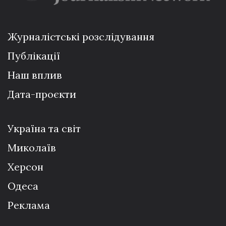
Журналістські розслідування
Публікації
Наш вплив
Дата-проєкти
Україна та світ
Миколаїв
Херсон
Одеса
Реклама