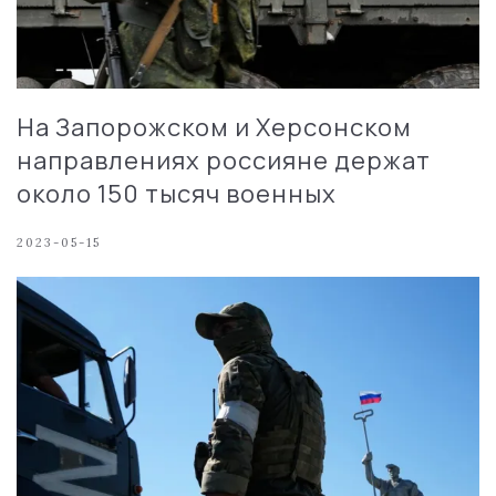
На Запорожском и Херсонском
направлениях россияне держат
около 150 тысяч военных
2023-05-15