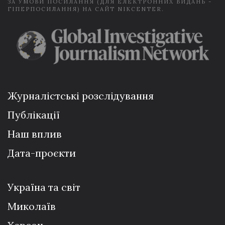
ЗА УМОВИ ПОСИЛАННЯ (ДЛЯ ЕЛЕКТРОННИХ ВИДАНЬ -
ГІПЕРПОСИЛАННЯ) НА САЙТ NIKCENTER.
Журналістські розслідування
Публікації
Наш вплив
Дата-проєкти
Україна та світ
Миколаїв