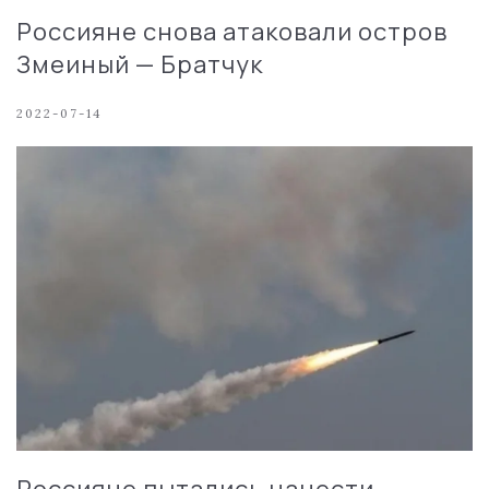
Россияне снова атаковали остров
Змеиный — Братчук
2022-07-14
Россияне пытались нанести