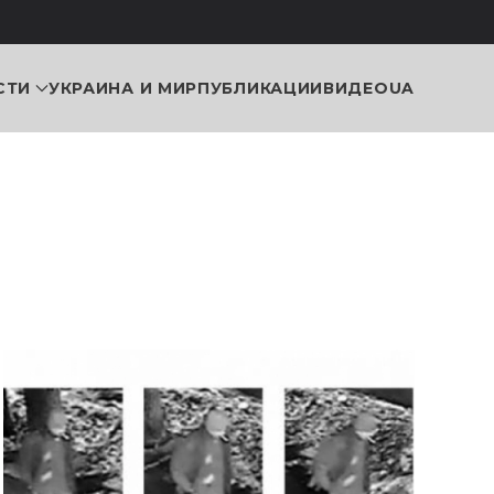
СТИ
УКРАИНА И МИР
ПУБЛИКАЦИИ
ВИДЕО
UA