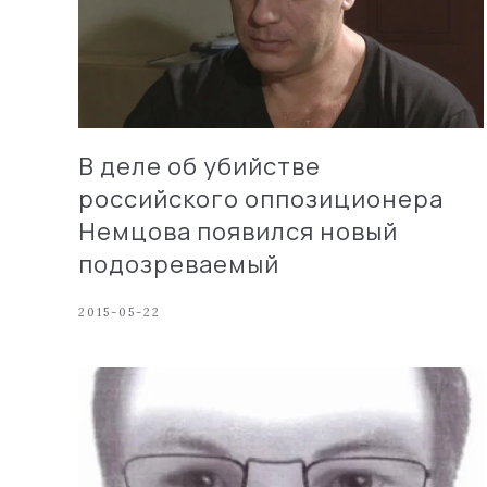
В деле об убийстве
российского оппозиционера
Немцова появился новый
подозреваемый
2015-05-22