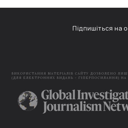
Підпишіться на 
ВИКОРИСТАННЯ МАТЕРІАЛІВ САЙТУ ДОЗВОЛЕНО ЛИШ
(ДЛЯ ЕЛЕКТРОННИХ ВИДАНЬ - ГІПЕРПОСИЛАННЯ) НА