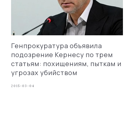
Генпрокуратура объявила
подозрение Кернесу по трем
статьям: похищениям, пыткам и
угрозах убийством
2015-03-04