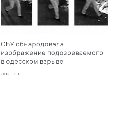
СБУ обнародовала
изображение подозреваемого
в одесском взрыве
2015-01-19