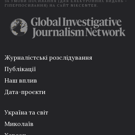
ЗА УМОВИ ПОСИЛАННЯ (ДЛЯ ЕЛЕКТРОННИХ ВИДАНЬ -
ГІПЕРПОСИЛАННЯ) НА САЙТ NIKCENTER.
Журналістські розслідування
Публікації
Наш вплив
Дата-проєкти
Україна та світ
Миколаїв