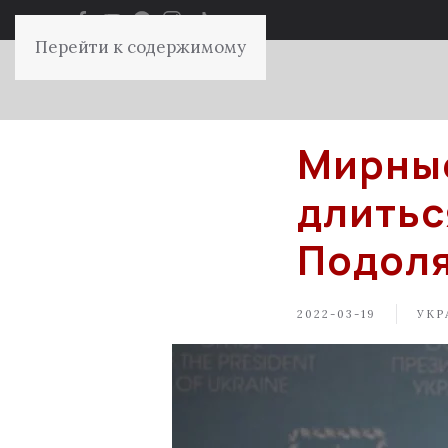
Перейти к содержимому
Мирные
длитьс
Подол
2022-03-19
УКР