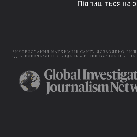
Підпишіться на 
ВИКОРИСТАННЯ МАТЕРІАЛІВ САЙТУ ДОЗВОЛЕНО ЛИШ
(ДЛЯ ЕЛЕКТРОННИХ ВИДАНЬ - ГІПЕРПОСИЛАННЯ) НА