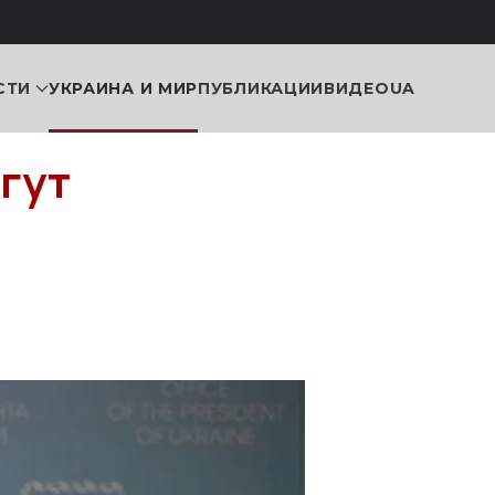
СТИ
УКРАИНА И МИР
ПУБЛИКАЦИИ
ВИДЕО
UA
гут