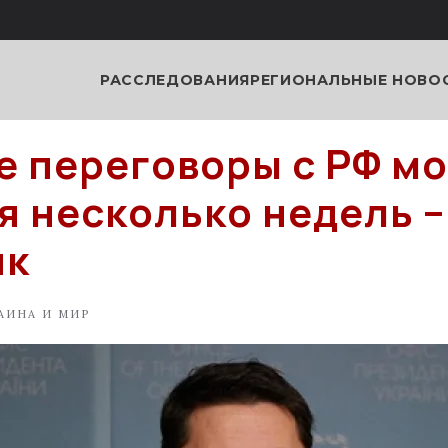
РАССЛЕДОВАНИЯ
РЕГИОНАЛЬНЫЕ НОВО
 переговоры с РФ мо
я несколько недель –
як
АИНА И МИР