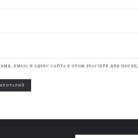
ИМЯ, EMAIL И АДРЕС САЙТА В ЭТОМ БРАУЗЕРЕ ДЛЯ ПОСЛ
МЕНТАРИЙ
E