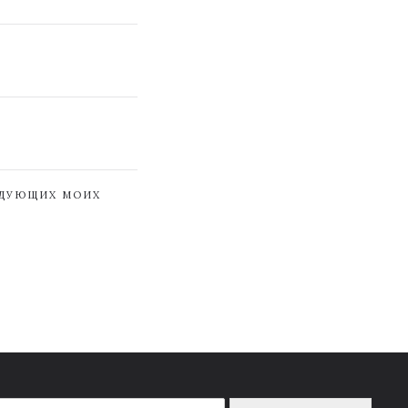
ЕДУЮЩИХ МОИХ