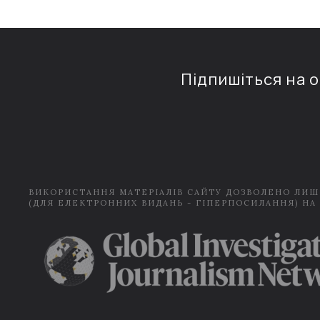
Підпишіться на 
ВИКОРИСТАННЯ МАТЕРІАЛІВ САЙТУ ДОЗВОЛЕНО ЛИШ
(ДЛЯ ЕЛЕКТРОННИХ ВИДАНЬ - ГІПЕРПОСИЛАННЯ) НА