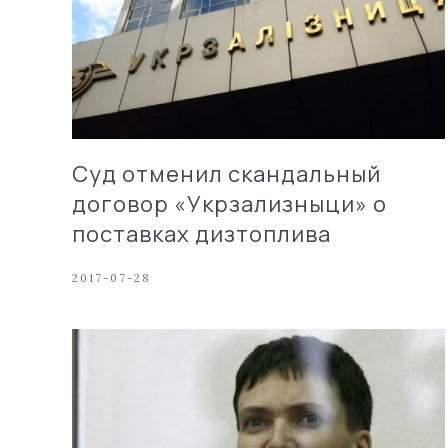
Суд отменил скандальный
договор «Укрзализныци» о
поставках дизтоплива
2017-07-28