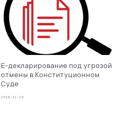
Е-декларирование под угрозой
отмены в Конституционном
Суде
2016-12-20