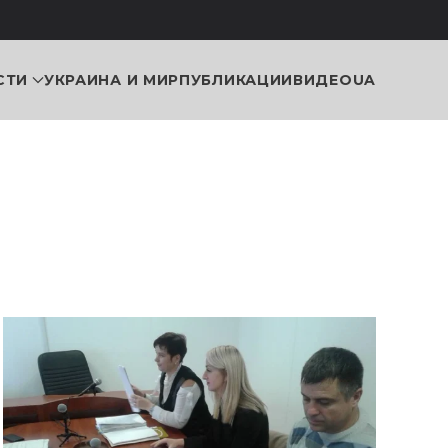
СТИ
УКРАИНА И МИР
ПУБЛИКАЦИИ
ВИДЕО
UA