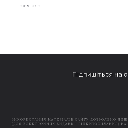
2019-07-23
Підпишіться на 
ВИКОРИСТАННЯ МАТЕРІАЛІВ САЙТУ ДОЗВОЛЕНО ЛИШ
(ДЛЯ ЕЛЕКТРОННИХ ВИДАНЬ - ГІПЕРПОСИЛАННЯ) НА