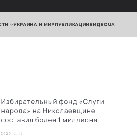
СТИ
УКРАИНА И МИР
ПУБЛИКАЦИИ
ВИДЕО
UA
Избирательный фонд «Слуги
народа» на Николаевщине
составил более 1 миллиона
2020-11-11