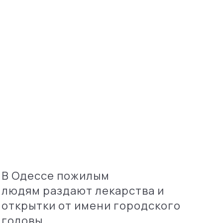
В Одессе пожилым
людям раздают лекарства и
открытки от имени городского
головы