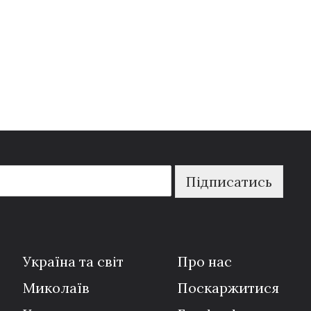
Підписатись
Україна та світ
Про нас
Миколаїв
Поскаржитися