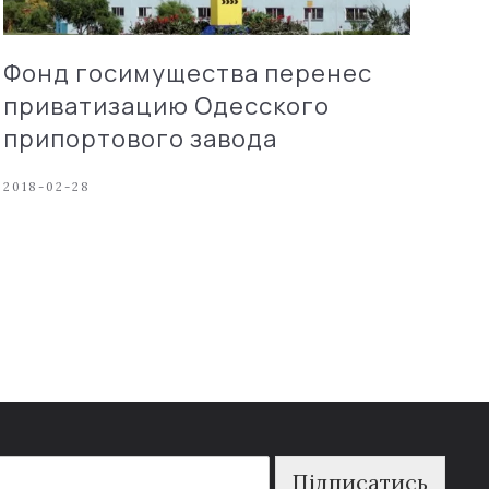
Фонд госимущества перенес
приватизацию Одесского
припортового завода
2018-02-28
Підписатись