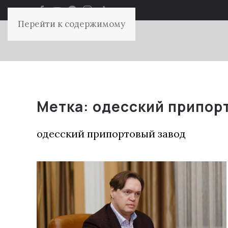
Перейти к содержимому
Метка:
одесский припор
одесский припортовый завод