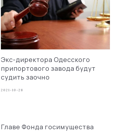
Экс-директора Одесского
припортового завода будут
судить заочно
2021-10-28
Главе Фонда госимущества