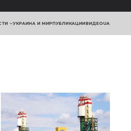
СТИ
УКРАИНА И МИР
ПУБЛИКАЦИИ
ВИДЕО
UA