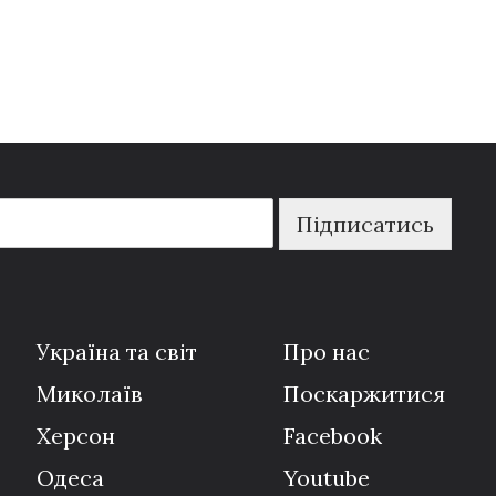
Підписатись
Україна та світ
Про нас
Миколаїв
Поскаржитися
Херсон
Facebook
Одеса
Youtube