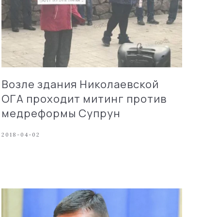
Возле здания Николаевской
ОГА проходит митинг против
медреформы Супрун
2018-04-02