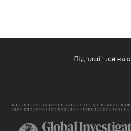
Підпишіться на 
ВИКОРИСТАННЯ МАТЕРІАЛІВ САЙТУ ДОЗВОЛЕНО ЛИШ
(ДЛЯ ЕЛЕКТРОННИХ ВИДАНЬ - ГІПЕРПОСИЛАННЯ) НА