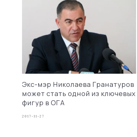
Экс-мэр Николаева Гранатуров
может стать одной из ключевых
фигур в ОГА
2017-11-27