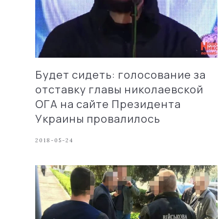
Будет сидеть: голосование за
отставку главы николаевской
ОГА на сайте Президента
Украины провалилось
2018-05-24