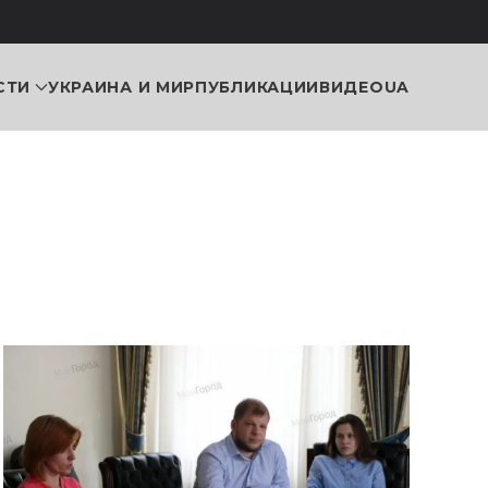
СТИ
УКРАИНА И МИР
ПУБЛИКАЦИИ
ВИДЕО
UA