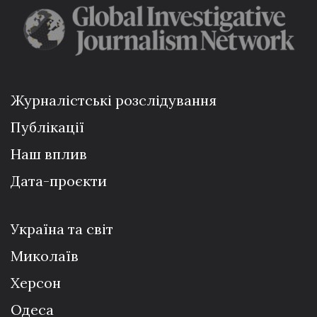
Журналістські розслідування
Публікації
Наш вплив
Дата-проєкти
Україна та світ
Миколаїв
Херсон
Одеса