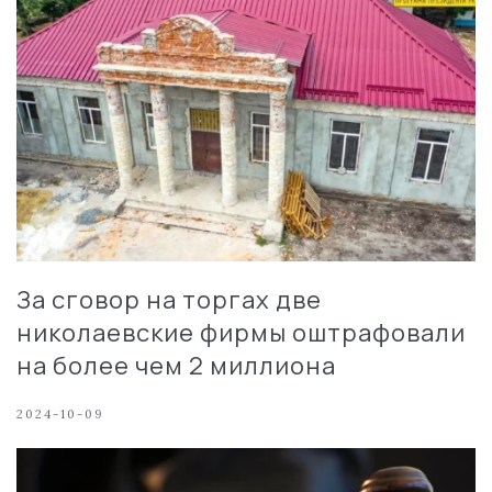
За сговор на торгах две
николаевские фирмы оштрафовали
на более чем 2 миллиона
2024-10-09