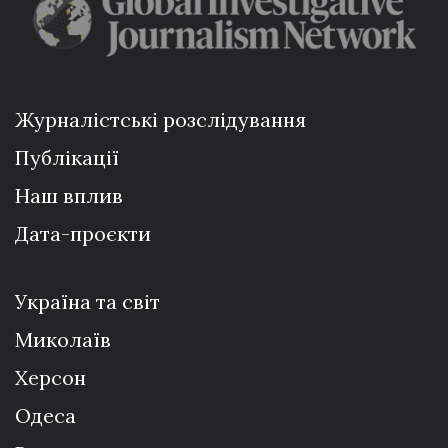
Журналістські розслідування
Публікації
Наш вплив
Дата-проєкти
Україна та світ
Миколаїв
Херсон
Одеса