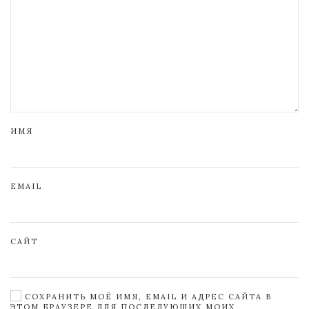
ИМЯ
EMAIL
САЙТ
СОХРАНИТЬ МОЁ ИМЯ, EMAIL И АДРЕС САЙТА В
ЭТОМ БРАУЗЕРЕ ДЛЯ ПОСЛЕДУЮЩИХ МОИХ