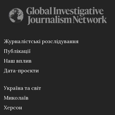
Журналістські розслідування
Публікації
Наш вплив
Дата-проєкти
Україна та світ
Миколаїв
Херсон