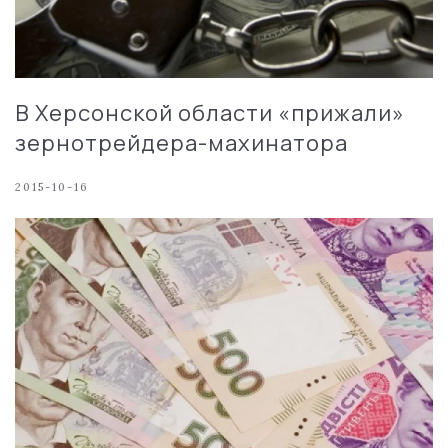
В Херсонской области «прижали»
зернотрейдера-махинатора
2015-10-16