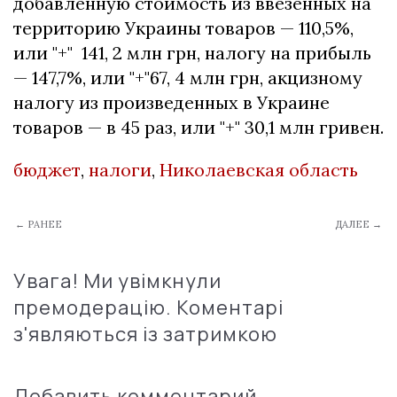
добавленную стоимость из ввезенных на
территорию Украины товаров — 110,5%,
или "+" 141, 2 млн грн, налогу на прибыль
— 147,7%, или "+"67, 4 млн грн, акцизному
налогу из произведенных в Украине
товаров — в 45 раз, или "+" 30,1 млн гривен.
бюджет
,
налоги
,
Николаевская область
← РАНЕЕ
ДАЛЕЕ →
Увага! Ми увімкнули
премодерацію. Коментарі
з'являються із затримкою
Добавить комментарий