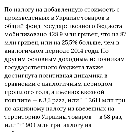
По налогу на добавленную стоимость с
произведенных в Украине товаров в
общий фонд государственного бюджета
мобилизовано 428,9 млн гривен, что на 87
млн гривен, или на 25,5% больше, чем в
аналогичном периоде 2014 года. По
другим основным доходным источникам
государственного бюджета также
достигнута позитивная динамика в
сравнении с аналогичным периодом
прошлого года, а именно: ввозной
пошлине — в 3,5 раза, или "+" 261,1 млн грн,
по акцизному налогу из ввезенных на
территорию Украины товаров — в 58 раз,
или "+" 90,1 млн грн, налогу на