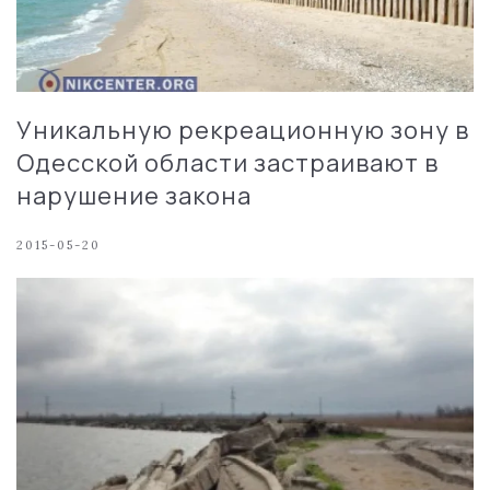
Уникальную рекреационную зону в
Одесской области застраивают в
нарушение закона
2015-05-20