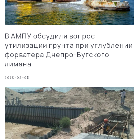
В АМПУ обсудили вопрос
утилизации грунта при углублении
форватера Днепро-Бугского
лимана
2018-02-05