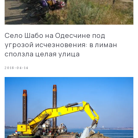
Село Шабо на Одесчине под
угрозой исчезновения: в лиман
сползла целая улица
2018-04-14