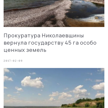
Прокуратура Николаевщины
вернула государству 45 га особо
ценных земель
2017-02-09