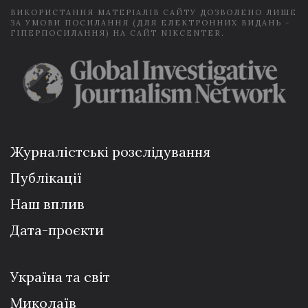
ВИКОРИСТАННЯ МАТЕРІАЛІВ САЙТУ ДОЗВОЛЕНО ЛИШЕ
ЗА УМОВИ ПОСИЛАННЯ (ДЛЯ ЕЛЕКТРОННИХ ВИДАНЬ -
ГІПЕРПОСИЛАННЯ) НА САЙТ NIKCENTER.
Журналістські розслідування
Публікації
Наш вплив
Дата-проєкти
Україна та світ
Миколаїв