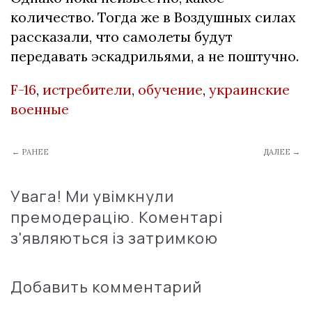
количество. Тогда же в Воздушных силах
рассказали, что самолеты будут
передавать эскадрильями, а не поштучно.
F-16
,
истребители
,
обучение
,
украинские
военные
← РАНЕЕ
ДАЛЕЕ →
Увага! Ми увімкнули
премодерацію. Коментарі
з'являються із затримкою
Добавить комментарий