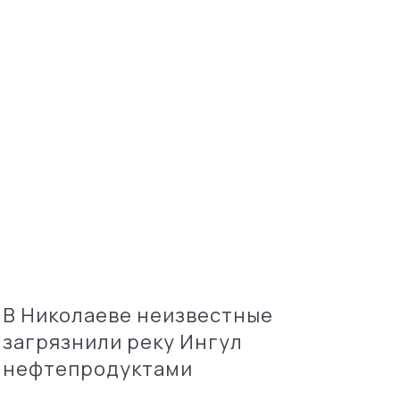
В Николаеве неизвестные
загрязнили реку Ингул
нефтепродуктами