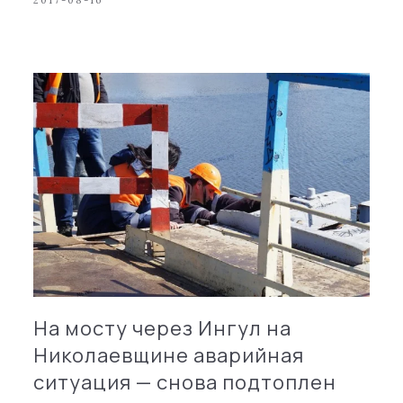
2017-08-16
На мосту через Ингул на
Николаевщине аварийная
ситуация — снова подтоплен