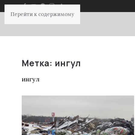
Перейти к содержимому
Метка:
ингул
ингул