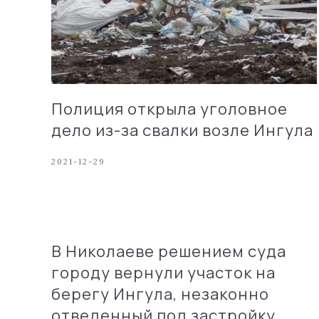
Полиция открыла уголовное
дело из-за свалки возле Ингула
2021-12-29
В Николаеве решением суда
городу вернули участок на
берегу Ингула, незаконно
отведенный под застройку