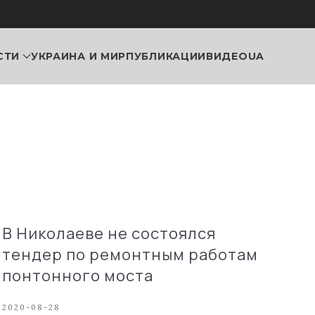
СТИ
УКРАИНА И МИР
ПУБЛИКАЦИИ
ВИДЕО
UA
В Николаеве не состоялся
тендер по ремонтным работам
понтонного моста
2020-08-28