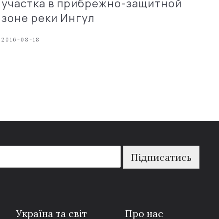
участка в прибрежно-защитной
зоне реки Ингул
2016-08-18
Підписатись
Україна та світ
Про нас