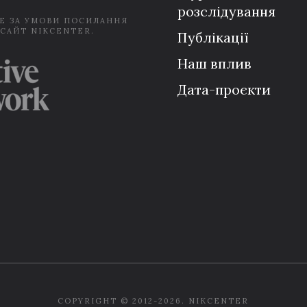
розслідування
Е ЗА УМОВИ ПОСИЛАННЯ
 САЙТ NIKCENTER.
Публікації
Наш вплив
Дата-проєкти
COPYRIGHT © 2012-2026. NIKCENTER