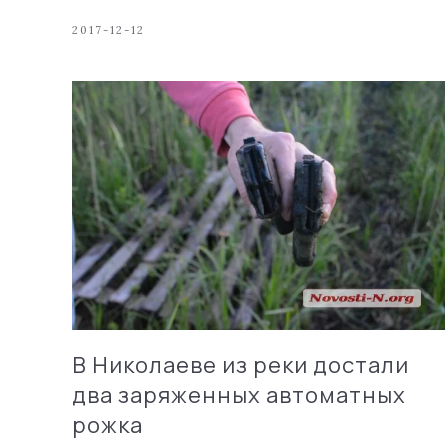
2017-12-12
В Николаеве из реки достали
два заряженных автоматных
рожка