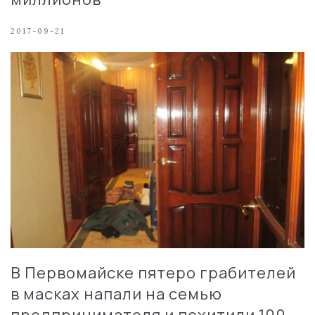
2017-09-21
В Первомайске пятеро грабителей
в масках напали на семью
предпринимателя и похитили 100