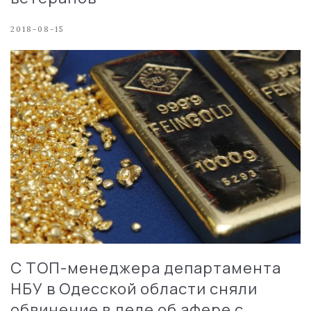
2018-08-15
C ТОП-менеджера департамента
НБУ в Одесской области сняли
обвинение в деле об афере с