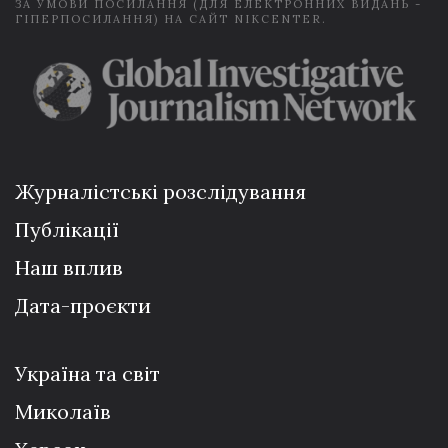
ЗА УМОВИ ПОСИЛАННЯ (ДЛЯ ЕЛЕКТРОННИХ ВИДАНЬ -
ГІПЕРПОСИЛАННЯ) НА САЙТ NIKCENTER.
Журналістські розслідування
Публікації
Наш вплив
Дата-проєкти
Україна та світ
Миколаїв