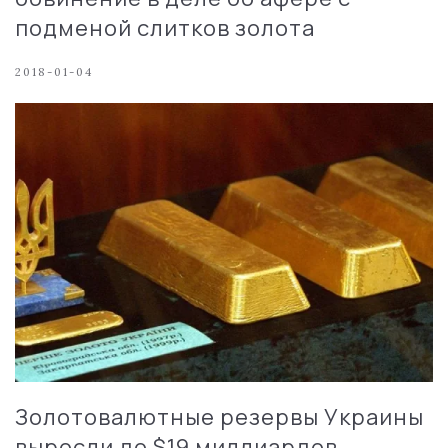
подменой слитков золота
2018-01-04
Золотовалютные резервы Украины
выросли до $19 миллиардов