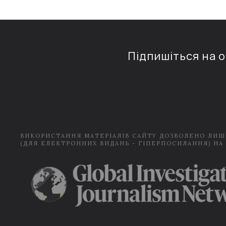
Підпишіться на 
ВИКОРИСТАННЯ МАТЕРІАЛІВ САЙТУ ДОЗВОЛЕНО ЛИШ
(ДЛЯ ЕЛЕКТРОННИХ ВИДАНЬ - ГІПЕРПОСИЛАННЯ) НА