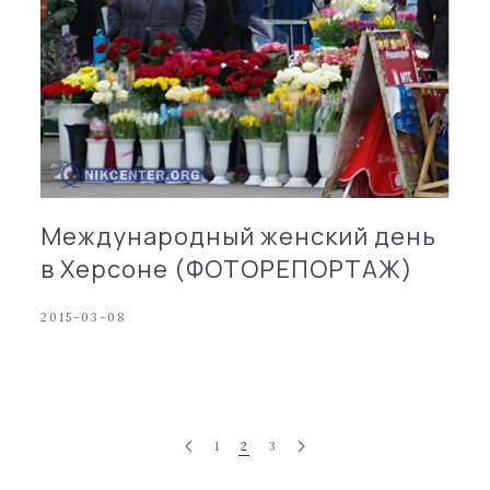
Международный женский день
в Херсоне (ФОТОРЕПОРТАЖ)
2015-03-08
1
2
3