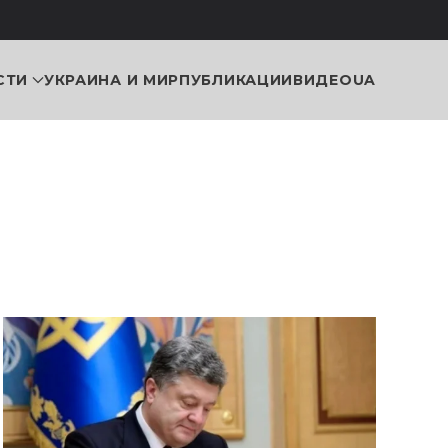
СТИ
УКРАИНА И МИР
ПУБЛИКАЦИИ
ВИДЕО
UA