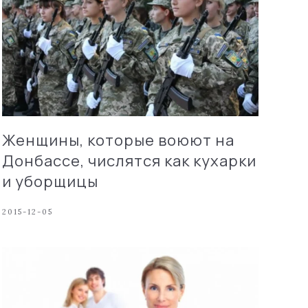
Женщины, которые воюют на
Донбассе, числятся как кухарки
и уборщицы
2015-12-05