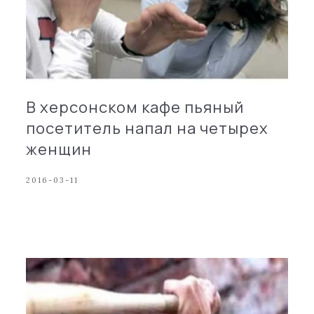
В херсонском кафе пьяный
посетитель напал на четырех
женщин
2016-03-11